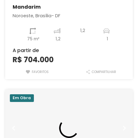
Mandarim
Noroeste, Brasília- DF
1,2
75 m²
1,2
1
A partir de
R$ 704.000
FAVORITOS
COMPARTILHAR
Em Obra