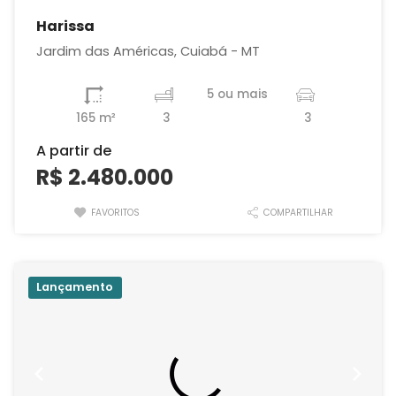
Harissa
Jardim das Américas, Cuiabá - MT
5 ou mais
165 m²
3
3
A partir de
R$ 2.480.000
FAVORITOS
COMPARTILHAR
Lançamento