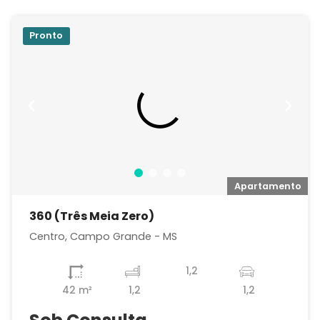
Pronto
o
Apartamento
360 (Três Meia Zero)
Centro, Campo Grande - MS
1,2
42 m²
1,2
1,2