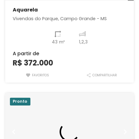
Aquarela
Vivendas do Parque, Campo Grande - MS
43 m²
1,2,3
A partir de
R$ 372.000
FAVORITOS
COMPARTILHAR
Pronto