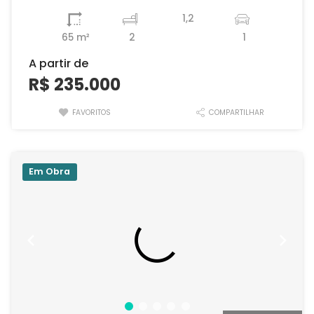
1,2
65 m²
2
1
A partir de
R$ 235.000
FAVORITOS
COMPARTILHAR
Em Obra