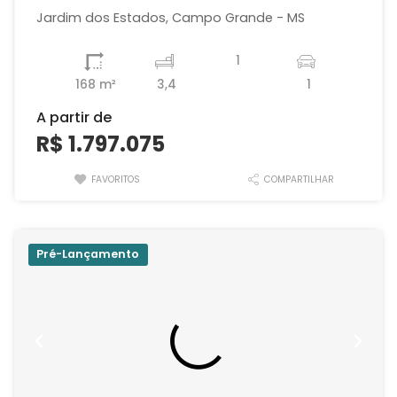
Jardim dos Estados, Campo Grande - MS
1
168 m²
3,4
1
A partir de
R$ 1.797.075
FAVORITOS
COMPARTILHAR
Pré-Lançamento