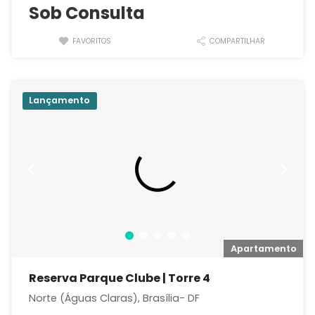
Sob Consulta
FAVORITOS
COMPARTILHAR
Lançamento
o
Apartamento
Reserva Parque Clube | Torre 4
Norte (Águas Claras), Brasília- DF