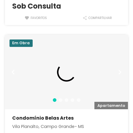
Sob Consulta
FAVORITOS
COMPARTILHAR
Em Obra
o
Apartamento
Condomínio Belas Artes
Vila Planalto, Campo Grande- MS