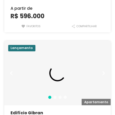
A partir de
R$ 596.000
FAVORITOS
COMPARTILHAR
Lançamento
o
Apartamento
Edifício Gibran