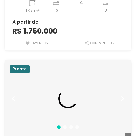
4
137 m²
3
2
A partir de
R$ 1.750.000
FAVORITOS
COMPARTILHAR
Pronto