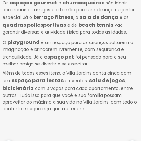
espaços gourmet
churrasqueiras
Os
e
são ideais
para reunir os amigos e a família para um almoço ou jantar
terraço fitness
sala de dança
especial. Já o
, a
e as
quadras poliesportivas
beach tennis
e de
vão
garantir diversão e atividade física para todas as idades.
playground
O
é um espaço para as crianças soltarem a
imaginação e brincarem livremente, com segurança e
espaço pet
tranquilidade. Já o
foi pensado para o seu
melhor amigo se divertir e se exercitar.
Além de todos esses itens, o Villa Jardins conta ainda com
espaço para festas
sala de jogos
um
e eventos,
,
bicicletário
com 3 vagas para cada apartamento, entre
outros. Tudo isso para que você e sua família possam
aproveitar ao máximo a sua vida no Villa Jardins, com todo o
conforto e segurança que merecem.