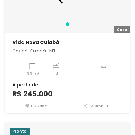
Casa
Vida Nova Cuiabá
Coxipó, Cuiabá- MT
1
44 m²
2
1
A partir de
R$ 245.000
FAVORITOS
COMPARTILHAR
Pronto