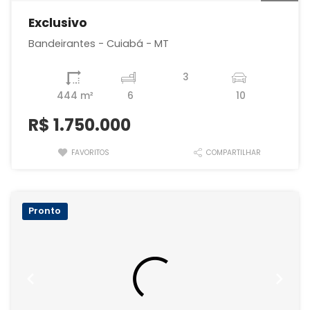
Exclusivo
Bandeirantes - Cuiabá - MT
3
444 m²
6
10
R$
1.750.000
FAVORITOS
COMPARTILHAR
Pronto