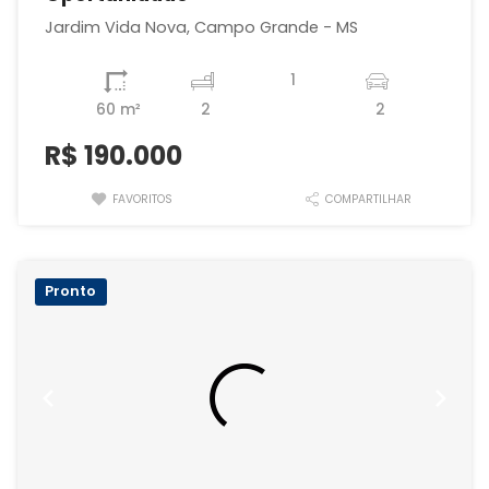
Jardim Vida Nova, Campo Grande - MS
1
60 m²
2
2
R$
190.000
FAVORITOS
COMPARTILHAR
Pronto