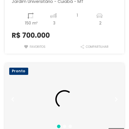
Jardim Universitário - Cuiabá - MT
1
150 m²
3
2
R$
700.000
FAVORITOS
COMPARTILHAR
Pronto