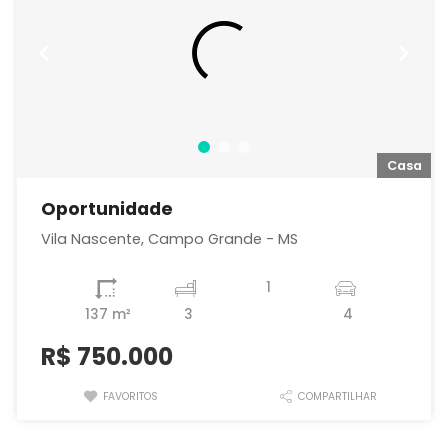
a
Casa
Oportunidade
Vila Nascente, Campo Grande - MS
1
137 m²
3
4
R$
750.000
FAVORITOS
COMPARTILHAR