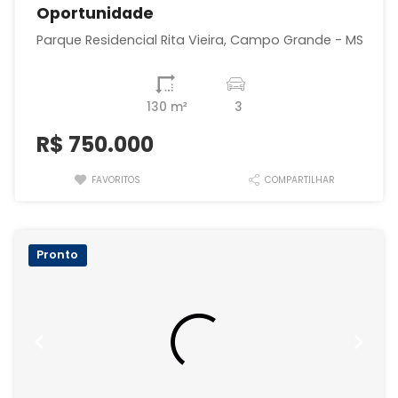
Oportunidade
Parque Residencial Rita Vieira, Campo Grande - MS
130 m²
3
R$
750.000
FAVORITOS
COMPARTILHAR
Pronto