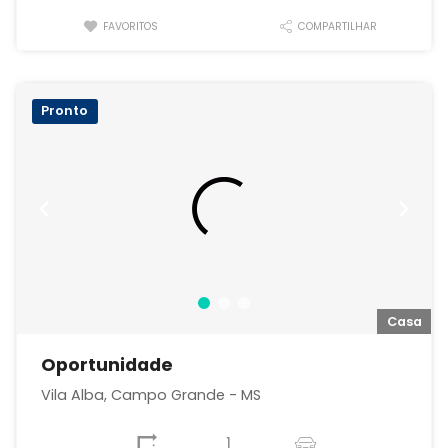
FAVORITOS
COMPARTILHAR
Pronto
a
Casa
Oportunidade
Vila Alba, Campo Grande - MS
1