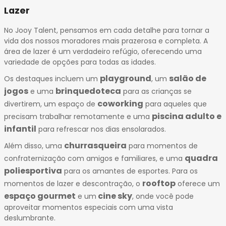
Lazer
No Jooy Talent, pensamos em cada detalhe para tornar a
vida dos nossos moradores mais prazerosa e completa. A
área de lazer é um verdadeiro refúgio, oferecendo uma
variedade de opções para todas as idades.
playground
salão de
Os destaques incluem um
, um
jogos
brinquedoteca
e uma
para as crianças se
coworking
divertirem, um espaço de
para aqueles que
piscina adulto e
precisam trabalhar remotamente e uma
infantil
para refrescar nos dias ensolarados.
churrasqueira
Além disso, uma
para momentos de
quadra
confraternização com amigos e familiares, e uma
poliesportiva
para os amantes de esportes. Para os
rooftop
momentos de lazer e descontração, o
oferece um
espaço gourmet
cine sky
e um
, onde você pode
aproveitar momentos especiais com uma vista
deslumbrante.