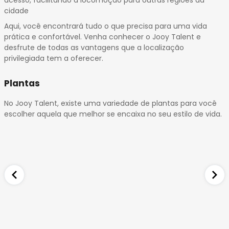
acesso, facilitando a locomoção para outras regiões da
cidade
Aqui, você encontrará tudo o que precisa para uma vida
prática e confortável. Venha conhecer o Jooy Talent e
desfrute de todas as vantagens que a localização
privilegiada tem a oferecer.
Plantas
No Jooy Talent, existe uma variedade de plantas para você
escolher aquela que melhor se encaixa no seu estilo de vida.