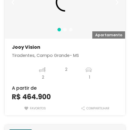
o
Apartamento
Jooy Vision
Tiradentes, Campo Grande- MS
2
2
1
A partir de
R$ 464.900
FAVORITOS
COMPARTILHAR