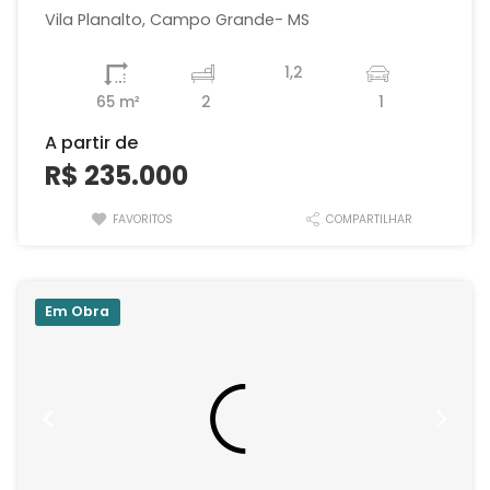
Vila Planalto, Campo Grande- MS
1,2
65 m²
2
1
A partir de
R$ 235.000
FAVORITOS
COMPARTILHAR
Em Obra