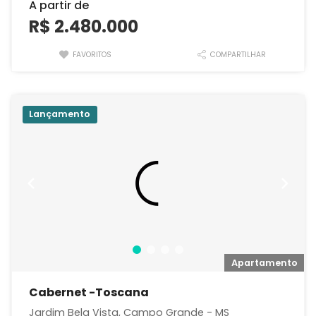
A partir de
R$ 2.480.000
FAVORITOS
COMPARTILHAR
Lançamento
o
Apartamento
Cabernet -Toscana
Jardim Bela Vista, Campo Grande - MS