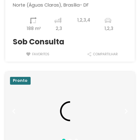
Norte (Águas Claras), Brasília- DF
1,2,3,4
188 m²
2,3
1,2,3
Sob Consulta
FAVORITOS
COMPARTILHAR
Pronto