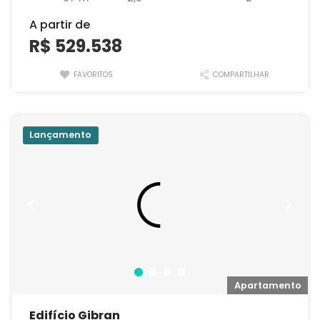
A partir de
R$ 529.538
FAVORITOS
COMPARTILHAR
Lançamento
o
Apartamento
Edifício Gibran