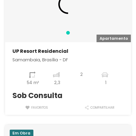
Apartamento
UP Resort Residencial
Samambaia, Brasília - DF
2
54 m²
2,3
1
Sob Consulta
FAVORITOS
COMPARTILHAR
Em Obra