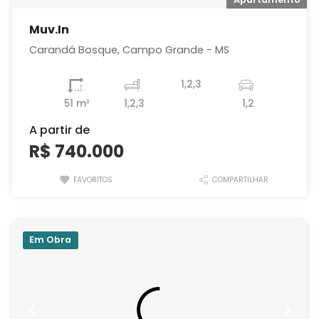
Muv.In
Carandá Bosque, Campo Grande - MS
1,2,3
51 m²
1,2,3
1,2
A partir de
R$ 740.000
FAVORITOS
COMPARTILHAR
Em Obra