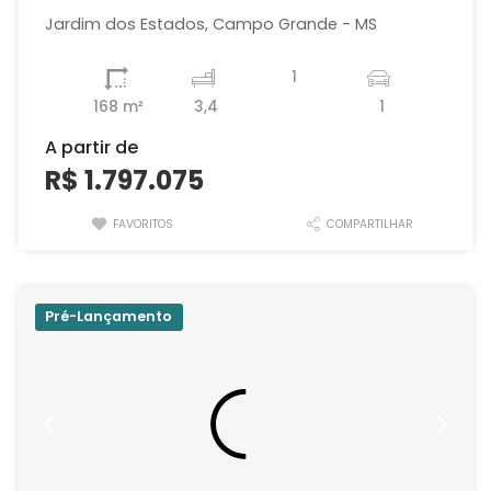
Jardim dos Estados, Campo Grande - MS
1
168 m²
3,4
1
A partir de
R$ 1.797.075
FAVORITOS
COMPARTILHAR
Pré-Lançamento