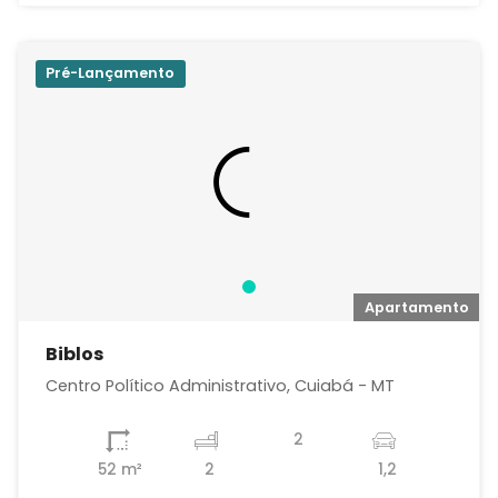
Pré-Lançamento
Apartamento
Biblos
Centro Político Administrativo, Cuiabá - MT
2
52 m²
2
1,2