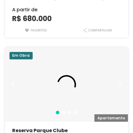
A partir de
R$ 680.000
FAVORITOS
COMPARTILHAR
Em Obra
o
Apartamento
Reserva Parque Clube