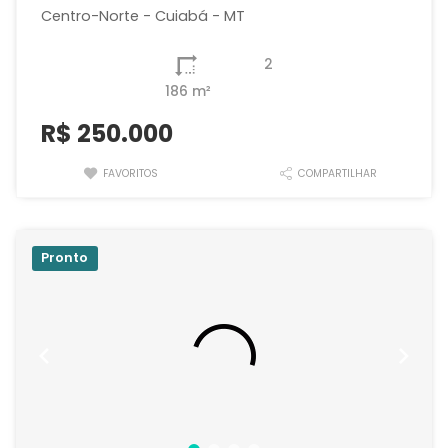
Centro-Norte - Cuiabá - MT
2
186 m²
R$
250.000
FAVORITOS
COMPARTILHAR
Pronto