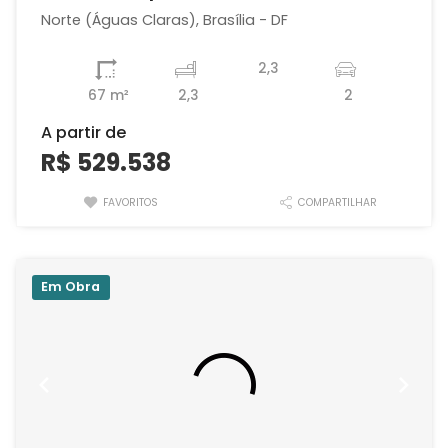
Norte (Águas Claras), Brasília - DF
2,3
67 m²
2,3
2
A partir de
R$ 529.538
FAVORITOS
COMPARTILHAR
Em Obra