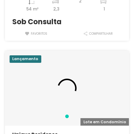
2
54 m²
2,3
1
Sob Consulta
FAVORITOS
COMPARTILHAR
Lançamento
Lote em Condomínio