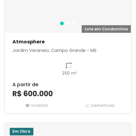
o
Lote em Condomínio
Atmosphere
Jardim Veraneio, Campo Grande - MS
250 m²
A partir de
R$ 600.000
FAVORITOS
COMPARTILHAR
Em Obra