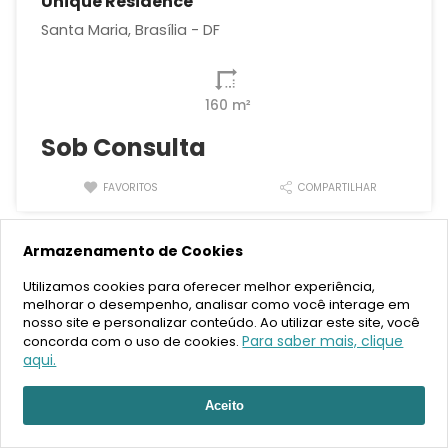
Unique Residence
Santa Maria, Brasília - DF
160 m²
Sob Consulta
FAVORITOS
COMPARTILHAR
Armazenamento de Cookies
Em Obra
Utilizamos cookies para oferecer melhor experiência,
melhorar o desempenho, analisar como você interage em
nosso site e personalizar conteúdo. Ao utilizar este site, você
Para saber mais, clique
concorda com o uso de cookies.
aqui.
Aceito