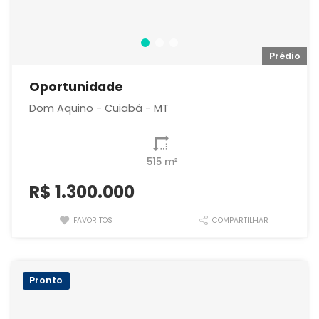
io
Prédio
Oportunidade
Dom Aquino - Cuiabá - MT
515 m²
R$
1.300.000
FAVORITOS
COMPARTILHAR
Pronto