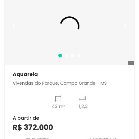
Aquarela
Vivendas do Parque, Campo Grande - MS
43 m²
1,2,3
A partir de
R$ 372.000