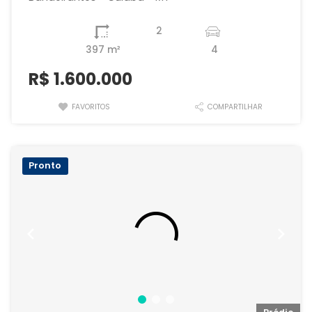
2
397 m²
4
R$
1.600.000
FAVORITOS
COMPARTILHAR
Pronto