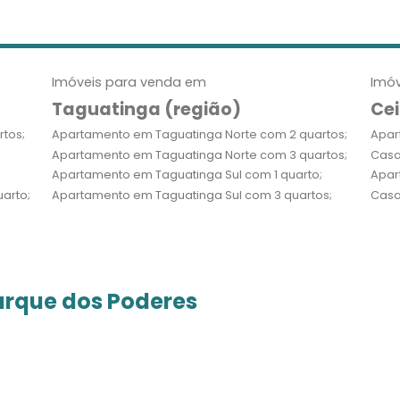
Imóveis para venda em
Imóv
Taguatinga (região)
Cei
tos;
Apartamento em Taguatinga Norte com 2 quartos;
Apar
Apartamento em Taguatinga Norte com 3 quartos;
Casa
Apartamento em Taguatinga Sul com 1 quarto;
Apar
arto;
Apartamento em Taguatinga Sul com 3 quartos;
Casa
arque dos Poderes