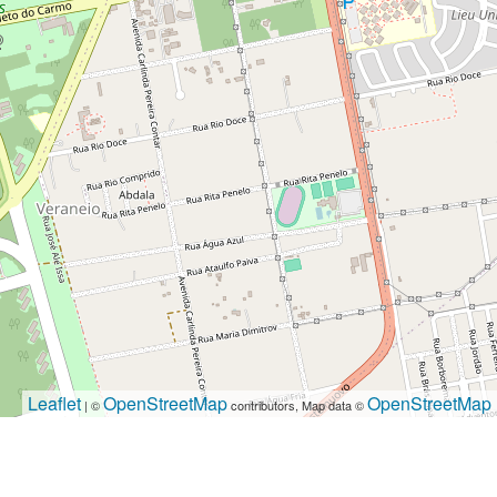
Leaflet
OpenStreetMap
OpenStreetMap
| ©
contributors, Map data ©