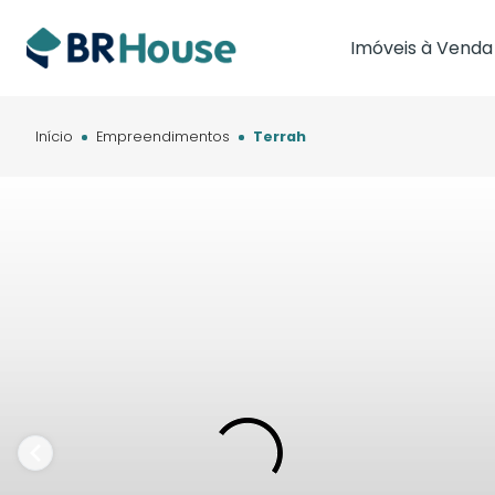
Imóveis à Venda
Imóveis em Brasíl
Imóveis em Cam
Início
Empreendimentos
Terrah
Imóveis em Cuia