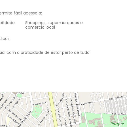
rmite fácil acesso a:
bilidade
Shoppings, supermercados e
comércio local
dicos
cial com a praticidade de estar perto de tudo