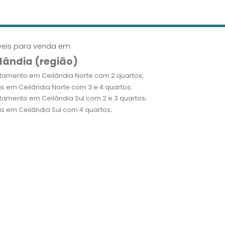
eis para venda em
lândia (região)
tamento em Ceilândia Norte com 2 quartos;
s em Ceilândia Norte com 3 e 4 quartos;
tamento em Ceilândia Sul com 2 e 3 quartos;
s em Ceilândia Sul com 4 quartos;