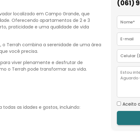
(061) 
ovador localizado em Campo Grande, que
dade. Oferecendo apartamentos de 2 e 3
orto, praticidade e uma qualidade de vida
s, o Terrah combina a serenidade de uma área
 que você precisa.
para viver plenamente e desfrutar de
mo o Terrah pode transformar sua vida.
Aceito 
 todas as idades e gostos, incluindo: