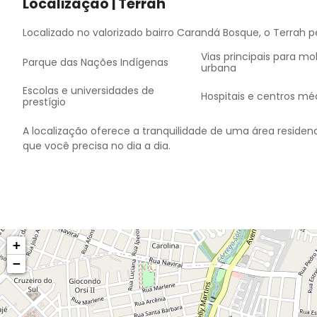
Localização | Terrah
Localizado no valorizado bairro Carandá Bosque, o Terrah pe
Vias principais para mo
Parque das Nações Indígenas
urbana
Escolas e universidades de
Hospitais e centros mé
prestígio
A localização oferece a tranquilidade de uma área residen
que você precisa no dia a dia.
+
−