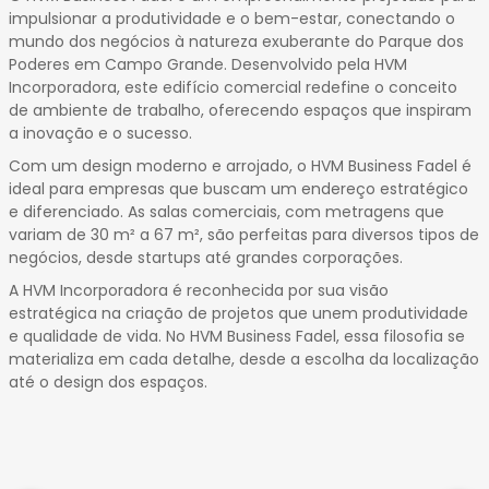
14
impulsionar a produtividade e o bem-estar, conectando o
15
mundo dos negócios à natureza exuberante do Parque dos
16
Poderes em Campo Grande. Desenvolvido pela HVM
Incorporadora, este edifício comercial redefine o conceito
17
de ambiente de trabalho, oferecendo espaços que inspiram
18
a inovação e o sucesso.
Com um design moderno e arrojado, o HVM Business Fadel é
ideal para empresas que buscam um endereço estratégico
e diferenciado. As salas comerciais, com metragens que
variam de 30 m² a 67 m², são perfeitas para diversos tipos de
negócios, desde startups até grandes corporações.
A HVM Incorporadora é reconhecida por sua visão
estratégica na criação de projetos que unem produtividade
e qualidade de vida. No HVM Business Fadel, essa filosofia se
materializa em cada detalhe, desde a escolha da localização
até o design dos espaços.