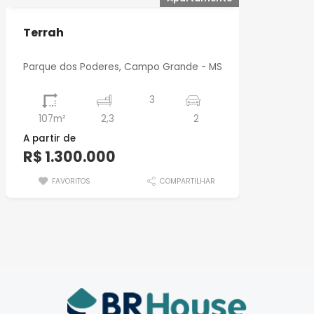
Terrah
Parque dos Poderes, Campo Grande - MS
3
107m²
2,3
2
A partir de
R$ 1.300.000
FAVORITOS
COMPARTILHAR