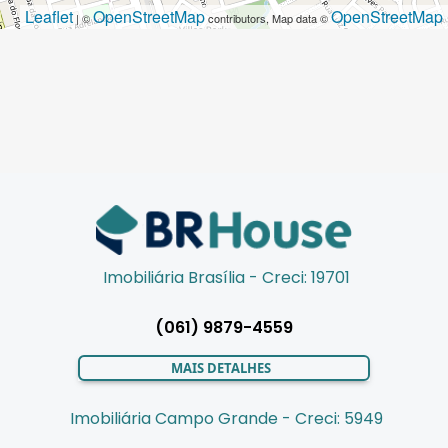
Leaflet
OpenStreetMap
OpenStreetMap
| ©
contributors, Map data ©
Imobiliária Brasília - Creci: 19701
(061) 9879-4559
MAIS DETALHES
Imobiliária Campo Grande - Creci: 5949