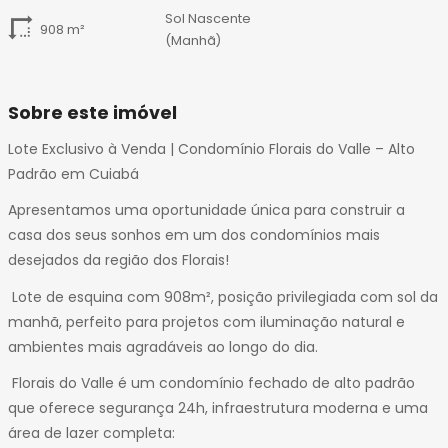
Sol Nascente
908 m²
(Manhã)
Sobre este imóvel
Lote Exclusivo à Venda | Condomínio Florais do Valle – Alto
Padrão em Cuiabá
Apresentamos uma oportunidade única para construir a
casa dos seus sonhos em um dos condomínios mais
desejados da região dos Florais!
Lote de esquina com 908m², posição privilegiada com sol da
manhã, perfeito para projetos com iluminação natural e
ambientes mais agradáveis ao longo do dia.
Florais do Valle é um condomínio fechado de alto padrão
que oferece segurança 24h, infraestrutura moderna e uma
área de lazer completa: