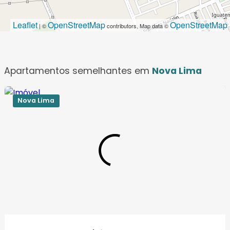
Leaflet
OpenStreetMap
OpenStreetMap
| ©
contributors, Map data ©
Apartamentos semelhantes em
Nova Lima
Nova Lima