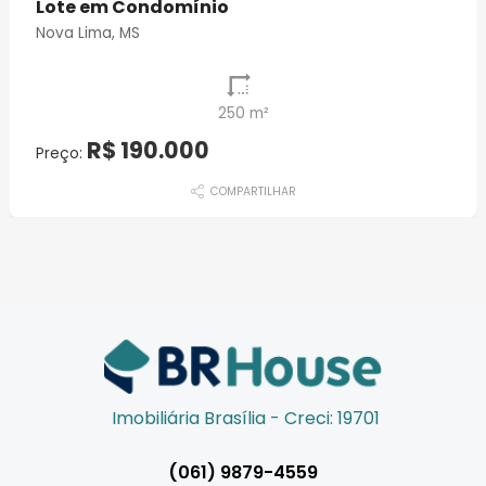
Lote em Condomínio
Nova Lima, MS
250 m²
R$ 190.000
Preço:
COMPARTILHAR
Imobiliária Brasília - Creci: 19701
(061) 9879-4559