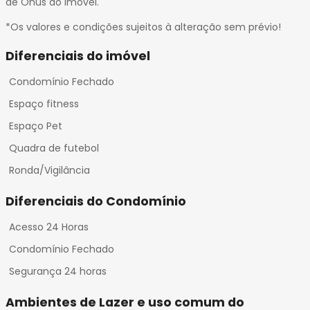
de Ônus do Imóvel.
*Os valores e condições sujeitos à alteração sem prévio!
Diferenciais do imóvel
Condomínio Fechado
Espaço fitness
Espaço Pet
Quadra de futebol
Ronda/Vigilância
Diferenciais do Condomínio
Acesso 24 Horas
Condomínio Fechado
Segurança 24 horas
Ambientes de Lazer e uso comum do