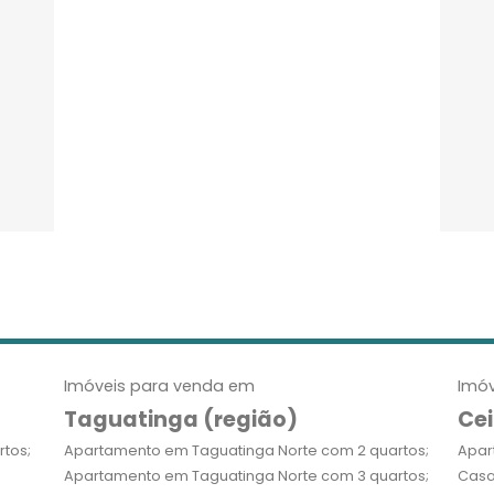
Imóveis para venda em
Imóv
Taguatinga (região)
Cei
tos;
Apartamento em Taguatinga Norte com 2 quartos;
Apar
Apartamento em Taguatinga Norte com 3 quartos;
Casa