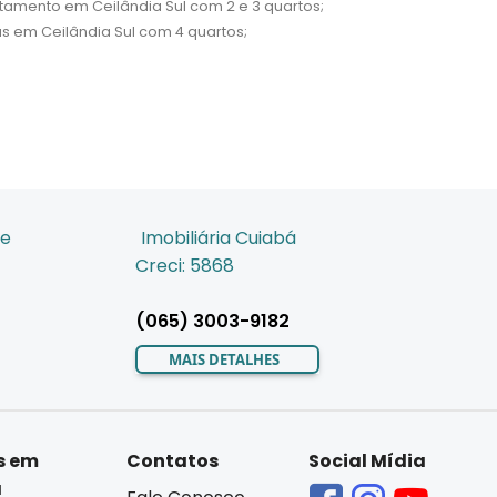
tamento em Ceilândia Sul com 2 e 3 quartos;
s em Ceilândia Sul com 4 quartos;
de
Imobiliária Cuiabá
Creci: 5868
(065) 3003-9182
MAIS DETALHES
s em
Contatos
Social Mídia
á