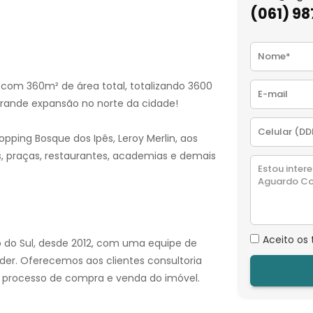
(061) 9
 com 360m² de área total, totalizando 3600
grande expansão no norte da cidade!
opping Bosque dos Ipês, Leroy Merlin, aos
s, praças, restaurantes, academias e demais
Aceito os
o do Sul, desde 2012, com uma equipe de
der. Oferecemos aos clientes consultoria
e o processo de compra e venda do imóvel.