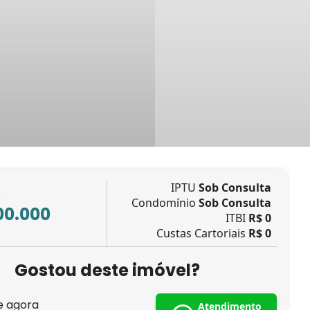
IPTU
Sob Consulta
L
Condomínio
Sob Consulta
00.000
ITBI
R$ 0
Custas Cartoriais
R$ 0
Gostou deste imóvel?
e agora
Atendimento