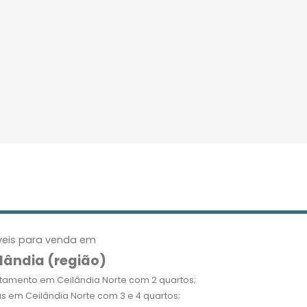
eis para venda em
lândia (região)
tamento em Ceilândia Norte com 2 quartos;
s em Ceilândia Norte com 3 e 4 quartos;