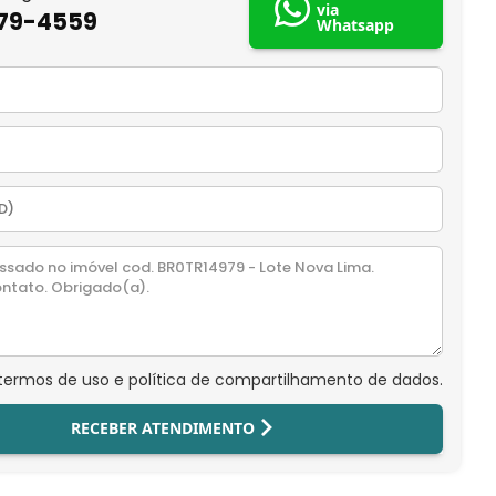
via
879-4559
Whatsapp
 termos de uso e política de compartilhamento de dados.
RECEBER ATENDIMENTO