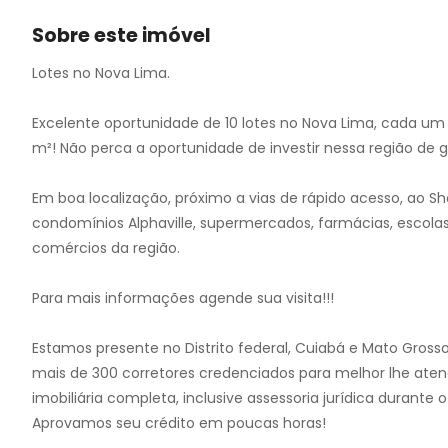
Sobre este imóvel
Lotes no Nova Lima.
Excelente oportunidade de 10 lotes no Nova Lima, cada um
m²! Não perca a oportunidade de investir nessa região de 
Em boa localização, próximo a vias de rápido acesso, ao Sh
condomínios Alphaville, supermercados, farmácias, escola
comércios da região.
Para mais informações agende sua visita!!!
Estamos presente no Distrito federal, Cuiabá e Mato Gross
mais de 300 corretores credenciados para melhor lhe aten
imobiliária completa, inclusive assessoria jurídica durant
Aprovamos seu crédito em poucas horas!