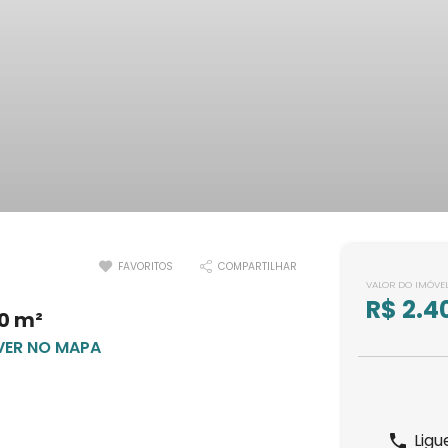
FAVORITOS
COMPARTILHAR
VALOR DO IMÓVE
R$ 2.4
0 m²
VER NO MAPA
Ligu