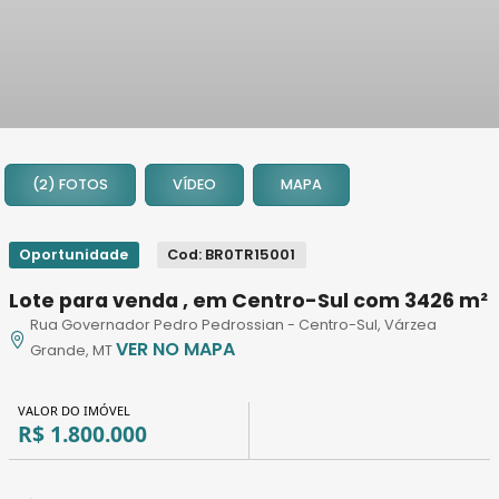
1
2
(2) FOTOS
VÍDEO
MAPA
Oportunidade
Cod: BR0TR15001
Lote para venda , em Centro-Sul com 3426 m²
Rua Governador Pedro Pedrossian - Centro-Sul, Várzea
VER NO MAPA
Grande, MT
VALOR DO IMÓVEL
R$ 1.800.000