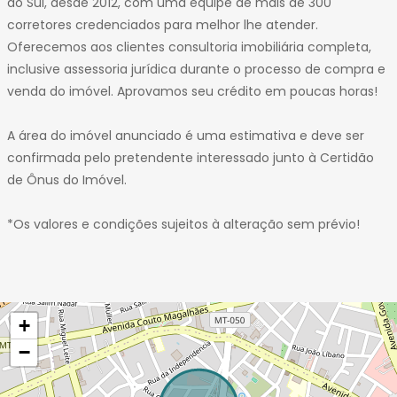
do Sul, desde 2012, com uma equipe de mais de 300
corretores credenciados para melhor lhe atender.
Oferecemos aos clientes consultoria imobiliária completa,
inclusive assessoria jurídica durante o processo de compra e
venda do imóvel. Aprovamos seu crédito em poucas horas!
A área do imóvel anunciado é uma estimativa e deve ser
confirmada pelo pretendente interessado junto à Certidão
de Ônus do Imóvel.
*Os valores e condições sujeitos à alteração sem prévio!
+
−