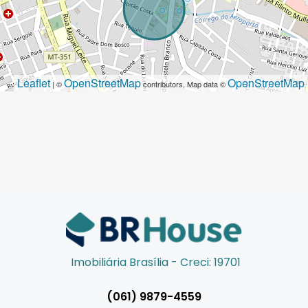
Leaflet
OpenStreetMap
OpenStreetMap
| ©
contributors, Map data ©
Imobiliária Brasília - Creci: 19701
(061) 9879-4559