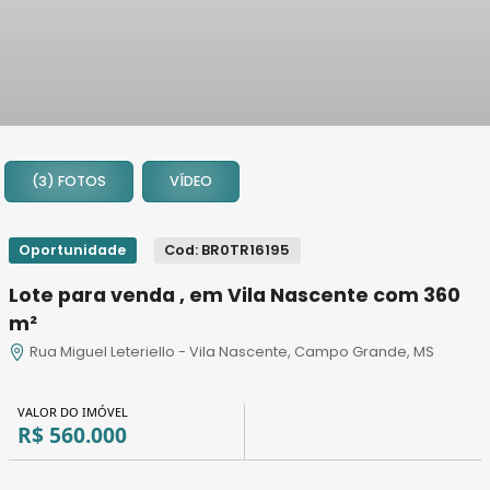
1
2
(3) FOTOS
VÍDEO
3
Oportunidade
Cod: BR0TR16195
Lote para venda , em Vila Nascente com 360
m²
Rua Miguel Leteriello - Vila Nascente, Campo Grande, MS
VALOR DO IMÓVEL
R$ 560.000