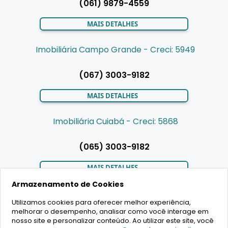
(061) 9879-4559
MAIS DETALHES
Imobiliária Campo Grande - Creci: 5949
(067) 3003-9182
MAIS DETALHES
Imobiliária Cuiabá - Creci: 5868
(065) 3003-9182
MAIS DETALHES
Armazenamento de Cookies
Utilizamos cookies para oferecer melhor experiência,
LIGAMOS PARA VOCÊ
melhorar o desempenho, analisar como você interage em
nosso site e personalizar conteúdo. Ao utilizar este site, você