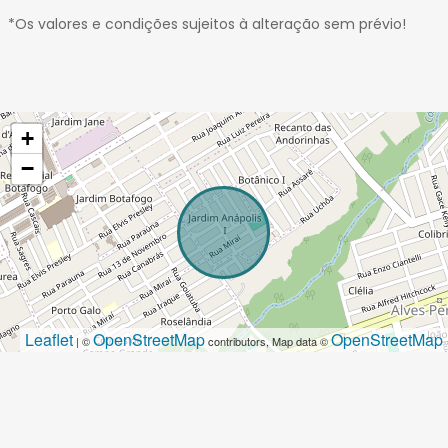
*Os valores e condições sujeitos à alteração sem prévio!
+
−
Leaflet
OpenStreetMap
OpenStreetMap
| ©
contributors, Map data ©