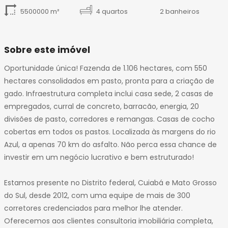
5500000 m²
4 quartos
2 banheiros
Sobre este imóvel
Oportunidade única! Fazenda de 1.106 hectares, com 550
hectares consolidados em pasto, pronta para a criação de
gado. Infraestrutura completa inclui casa sede, 2 casas de
empregados, curral de concreto, barracão, energia, 20
divisões de pasto, corredores e remangas. Casas de cocho
cobertas em todos os pastos. Localizada às margens do rio
Azul, a apenas 70 km do asfalto. Não perca essa chance de
investir em um negócio lucrativo e bem estruturado!
Estamos presente no Distrito federal, Cuiabá e Mato Grosso
do Sul, desde 2012, com uma equipe de mais de 300
corretores credenciados para melhor lhe atender.
Oferecemos aos clientes consultoria imobiliária completa,