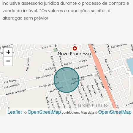
inclusive assessoria jurídica durante o processo de compra e
venda do imóvel. *Os valores e condições sujeitos à
alteração sem prévio!
+
−
Leaflet
OpenStreetMap
OpenStreetMap
| ©
contributors, Map data ©