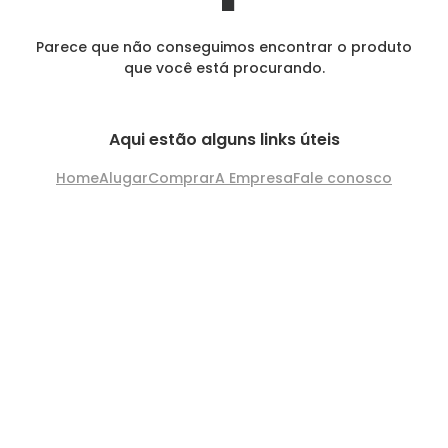
Parece que não conseguimos encontrar o produto
que você está procurando.
Aqui estão alguns links úteis
Home
Alugar
Comprar
A Empresa
Fale conosco