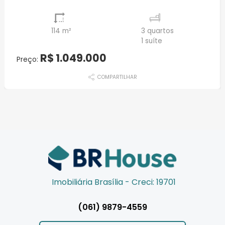
114 m²
3 quartos
1 suíte
R$ 1.049.000
Preço:
COMPARTILHAR
Imobiliária Brasília - Creci: 19701
(061) 9879-4559