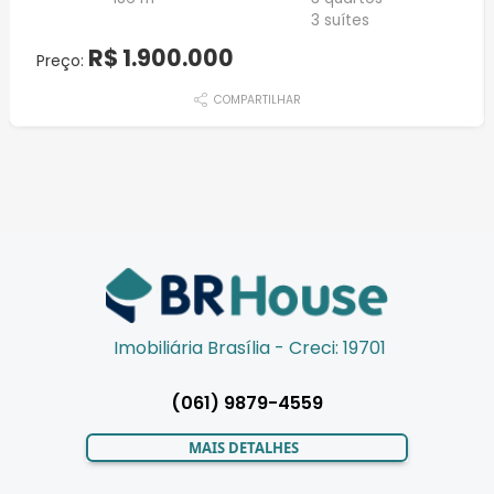
3 suítes
R$ 1.900.000
Preço:
COMPARTILHAR
Imobiliária Brasília - Creci: 19701
(061) 9879-4559
MAIS DETALHES