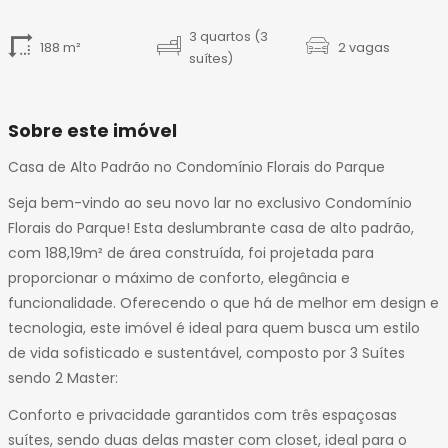
3 quartos (3
188 m²
2 vagas
suítes)
Sobre este imóvel
Casa de Alto Padrão no Condomínio Florais do Parque
Seja bem-vindo ao seu novo lar no exclusivo Condomínio
Florais do Parque! Esta deslumbrante casa de alto padrão,
com 188,19m² de área construída, foi projetada para
proporcionar o máximo de conforto, elegância e
funcionalidade. Oferecendo o que há de melhor em design e
tecnologia, este imóvel é ideal para quem busca um estilo
de vida sofisticado e sustentável, composto por 3 Suítes
sendo 2 Master:
Conforto e privacidade garantidos com três espaçosas
suítes, sendo duas delas master com closet, ideal para o