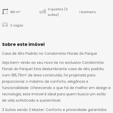
3 quartos (3
185 m²
1 banheiro
suítes)
2 vagas
Sobre este imóvel
Casa de Alto Padrão no Condomínio Florais do Parque
Seja bem-vindo ao seu novo lar no exclusivo Condomínio
Florais do Parque! Esta deslumbrante casa de alto padrão,
com 185,76m² de área construída, foi projetada para
proporcionar o máximo de conforto, elegância e
funcionalidade. Oferecendo o que há de melhor em design e
tecnologia, este imóvel é ideal para quem busca um estilo
de vida sofisticado e sustentável.
3 Suítes sendo 2 Master: Conforto e privacidade garantidos