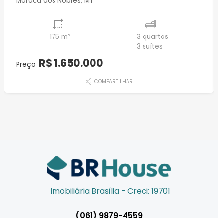
Morada dos Nobres, MT
175 m²
3 quartos
3 suítes
R$ 1.650.000
Preço:
COMPARTILHAR
Imobiliária Brasília - Creci: 19701
(061) 9879-4559