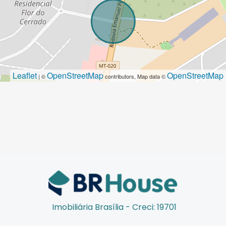
Leaflet
OpenStreetMap
OpenStreetMap
| ©
contributors, Map data ©
Imobiliária Brasília - Creci: 19701