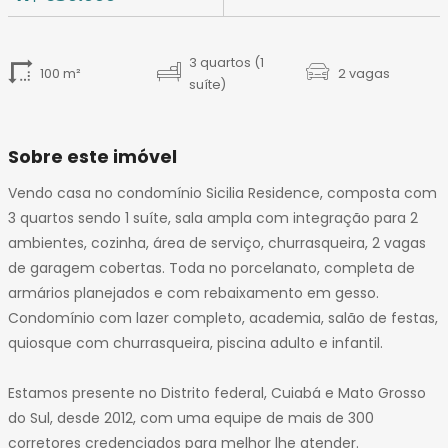
3 quartos (1
100 m²
2 vagas
suíte)
Sobre este imóvel
Vendo casa no condomínio Sicilia Residence, composta com
3 quartos sendo 1 suíte, sala ampla com integração para 2
ambientes, cozinha, área de serviço, churrasqueira, 2 vagas
de garagem cobertas. Toda no porcelanato, completa de
armários planejados e com rebaixamento em gesso.
Condomínio com lazer completo, academia, salão de festas,
quiosque com churrasqueira, piscina adulto e infantil.
Estamos presente no Distrito federal, Cuiabá e Mato Grosso
do Sul, desde 2012, com uma equipe de mais de 300
corretores credenciados para melhor lhe atender.