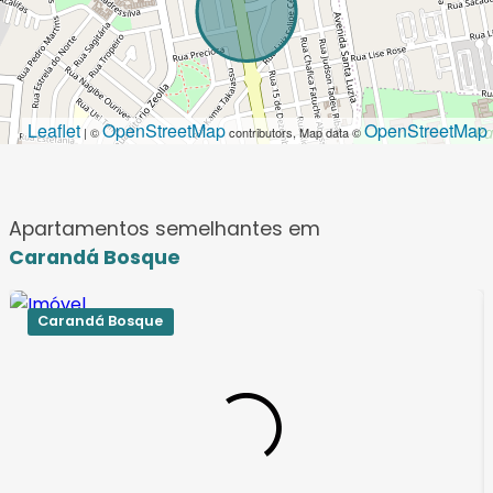
Leaflet
OpenStreetMap
OpenStreetMap
| ©
contributors, Map data ©
Apartamentos semelhantes em
Carandá Bosque
Carandá Bosque