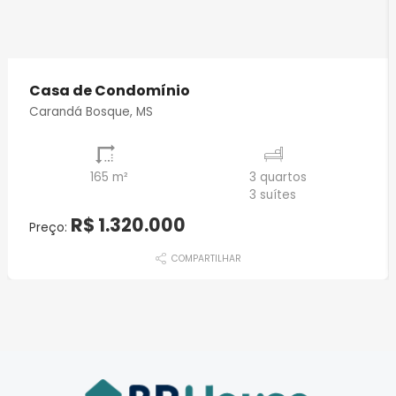
Casa de Condomínio
Carandá Bosque, MS
165 m²
3 quartos
3 suítes
R$ 1.320.000
Preço:
COMPARTILHAR