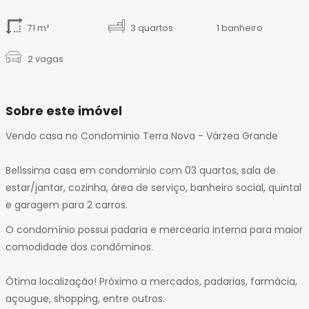
71 m²
3 quartos
1 banheiro
2 vagas
Sobre este imóvel
Vendo casa no Condominio Terra Nova - Várzea Grande
Belíssima casa em condominio com 03 quartos, sala de
estar/jantar, cozinha, área de serviço, banheiro social, quintal
e garagem para 2 carros.
O condomínio possui padaria e mercearia interna para maior
comodidade dos condôminos.
Ótima localização! Próximo a mercados, padarias, farmácia,
açougue, shopping, entre outros.