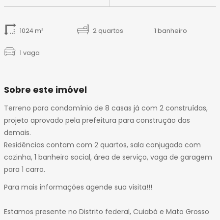
1024 m²
2 quartos
1 banheiro
1 vaga
Sobre este imóvel
Terreno para condomínio de 8 casas já com 2 construídas,
projeto aprovado pela prefeitura para construção das
demais.
Residências contam com 2 quartos, sala conjugada com
cozinha, 1 banheiro social, área de serviço, vaga de garagem
para 1 carro.
Para mais informações agende sua visita!!!
Estamos presente no Distrito federal, Cuiabá e Mato Grosso