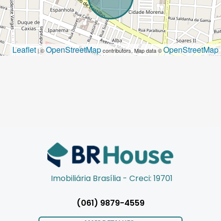
Leaflet
OpenStreetMap
OpenStreetMap
| ©
contributors, Map data ©
Imobiliária Brasília - Creci: 19701
(061) 9879-4559