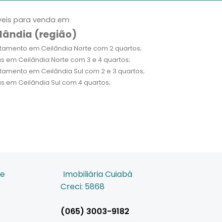
eis para venda em
lândia (região)
tamento em Ceilândia Norte com 2 quartos;
s em Ceilândia Norte com 3 e 4 quartos;
tamento em Ceilândia Sul com 2 e 3 quartos;
s em Ceilândia Sul com 4 quartos;
de
Imobiliária Cuiabá
Creci: 5868
(065) 3003-9182