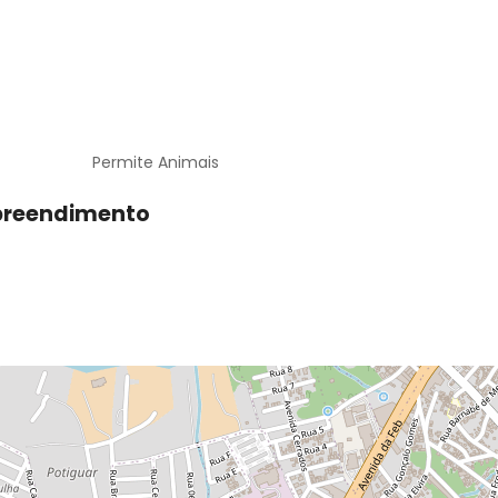
Permite Animais
preendimento