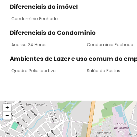
Diferenciais do imóvel
Condomínio Fechado
Diferenciais do Condomínio
Acesso 24 Horas
Condomínio Fechado
Ambientes de Lazer e uso comum do em
Quadra Poliesportiva
Salão de Festas
+
−