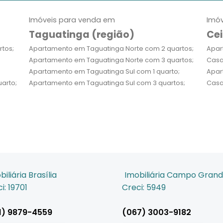
Imóveis para venda em
Imóv
Taguatinga (região)
Cei
tos;
Apartamento em Taguatinga Norte com 2 quartos;
Apar
Apartamento em Taguatinga Norte com 3 quartos;
Casa
Apartamento em Taguatinga Sul com 1 quarto;
Apar
arto;
Apartamento em Taguatinga Sul com 3 quartos;
Casa
biliária Brasília
Imobiliária Campo Gran
i: 19701
Creci: 5949
1) 9879-4559
(067) 3003-9182