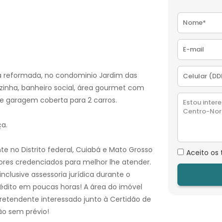
a reformada, no condominio Jardim das
zinha, banheiro social, área gourmet com
 e garagem coberta para 2 carros.
ça.
e no Distrito federal, Cuiabá e Mato Grosso
Aceito os
ores credenciados para melhor lhe atender.
nclusive assessoria jurídica durante o
dito em poucas horas! A área do imóvel
retendente interessado junto à Certidão de
ão sem prévio!