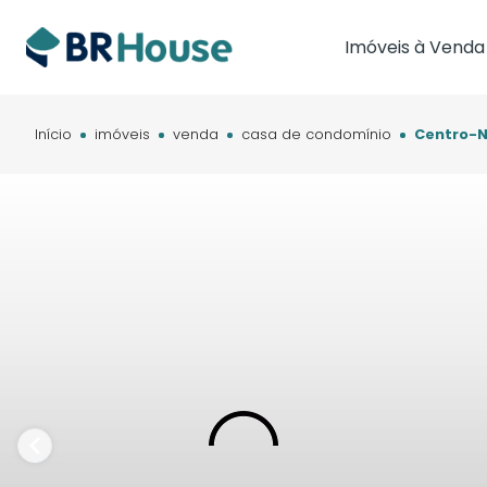
Imóveis à Venda
Imóveis em Brasíl
Imóveis em Cam
Início
imóveis
venda
casa de condomínio
Centro-N
Imóveis em Cuia