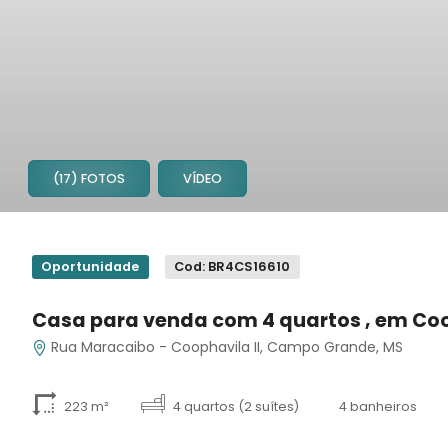
(17) FOTOS
VÍDEO
1
2
Oportunidade
Cod: BR4CS16610
3
4
Casa para venda com 4 quartos , em Coo
5
Rua Maracaibo - Coophavila II, Campo Grande, MS
6
7
8
223 m²
4 quartos (2 suítes)
4 banheiros
9