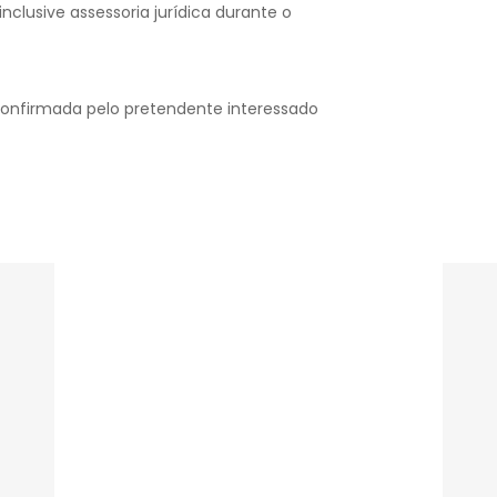
nclusive assessoria jurídica durante o
confirmada pelo pretendente interessado