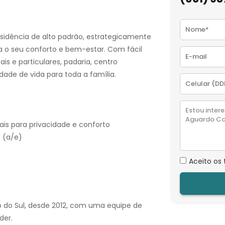
esidência de alto padrão, estrategicamente
a o seu conforto e bem-estar. Com fácil
is e particulares, padaria, centro
dade de vida para toda a família.
eais para privacidade e conforto
 (a/e)
Aceito os
o do Sul, desde 2012, com uma equipe de
der.