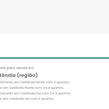
eis para venda em
lândia (região)
tamento em Ceilândia Norte com 2 quartos;
s em Ceilândia Norte com 3 e 4 quartos;
tamento em Ceilândia Sul com 2 e 3 quartos;
s em Ceilândia Sul com 4 quartos;