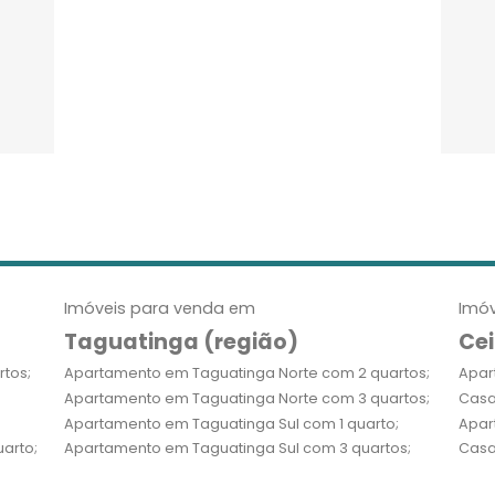
Imóveis para venda em
Imóv
Taguatinga (região)
Cei
tos;
Apartamento em Taguatinga Norte com 2 quartos;
Apar
Apartamento em Taguatinga Norte com 3 quartos;
Casa
Apartamento em Taguatinga Sul com 1 quarto;
Apar
arto;
Apartamento em Taguatinga Sul com 3 quartos;
Casa