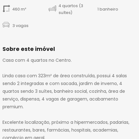
4 quartos (3
460 m²
1 banheiro
suítes)
3 vagas
Sobre este imóvel
Casa com 4 quartos no Centro.
Linda casa com 323m² de área construída, possui 4 salas
sendo 2 integradas e com sacada, jardim de inverno, 4
quartos sendo 3 suítes, banheiro social, cozinha, área de
serviço, dispensa, 4 vagas de garagem, acabamento
premium.
Excelente localização, próximo a hipermercados, padarias,
restaurantes, bares, farmácias, hospitais, academias,
comércio em geral.