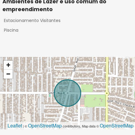
Ambientes de Lazer e uso comum do
empreendimento
Estacionamento Visitantes
Piscina
+
−
Leaflet
OpenStreetMap
OpenStreetMap
| ©
contributors, Map data ©