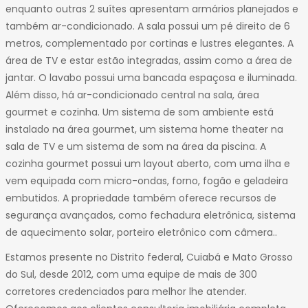
32
enquanto outras 2 suítes apresentam armários planejados e
33
também ar-condicionado. A sala possui um pé direito de 6
34
metros, complementado por cortinas e lustres elegantes. A
35
área de TV e estar estão integradas, assim como a área de
36
jantar. O lavabo possui uma bancada espaçosa e iluminada.
Além disso, há ar-condicionado central na sala, área
gourmet e cozinha. Um sistema de som ambiente está
instalado na área gourmet, um sistema home theater na
sala de TV e um sistema de som na área da piscina. A
cozinha gourmet possui um layout aberto, com uma ilha e
vem equipada com micro-ondas, forno, fogão e geladeira
embutidos. A propriedade também oferece recursos de
segurança avançados, como fechadura eletrônica, sistema
de aquecimento solar, porteiro eletrônico com câmera..
Estamos presente no Distrito federal, Cuiabá e Mato Grosso
do Sul, desde 2012, com uma equipe de mais de 300
corretores credenciados para melhor lhe atender.