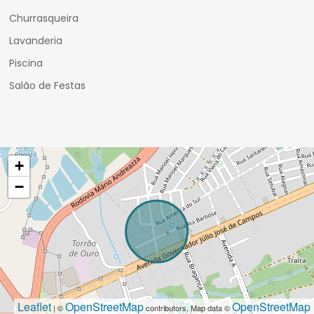
Churrasqueira
Lavanderia
Piscina
Salão de Festas
+
−
Leaflet
OpenStreetMap
OpenStreetMap
| ©
contributors, Map data ©