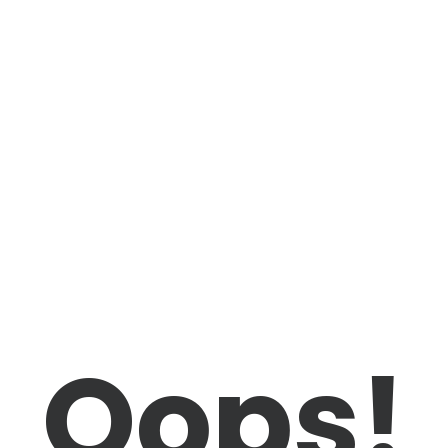
Oops!