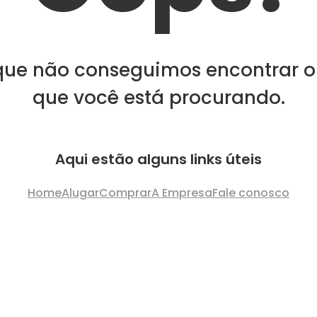
que não conseguimos encontrar o
que você está procurando.
Aqui estão alguns links úteis
Home
Alugar
Comprar
A Empresa
Fale conosco