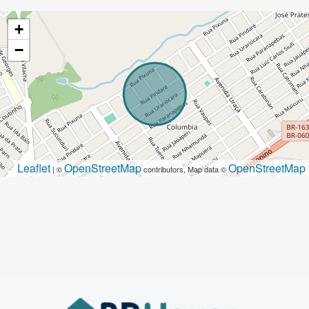
+
−
Leaflet
OpenStreetMap
OpenStreetMap
| ©
contributors, Map data ©