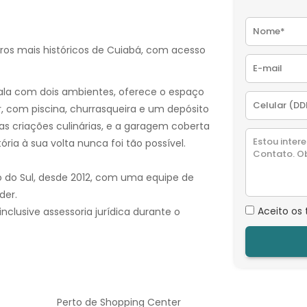
os mais históricos de Cuiabá, com acesso
 sala com dois ambientes, oferece o espaço
er, com piscina, churrasqueira e um depósito
as criações culinárias, e a garagem coberta
ria à sua volta nunca foi tão possível.
o do Sul, desde 2012, com uma equipe de
der.
Aceito os
nclusive assessoria jurídica durante o
Perto de Shopping Center