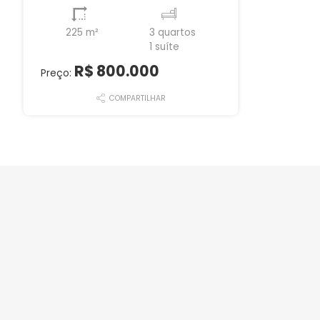
225 m²
3 quartos
1 suíte
R$ 800.000
Preço:
COMPARTILHAR