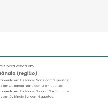
eis para venda em
lândia (região)
tamento em Ceilândia Norte com 2 quartos;
s em Ceilândia Norte com 3 e 4 quartos;
tamento em Ceilândia Sul com 2 e 3 quartos;
s em Ceilândia Sul com 4 quartos;