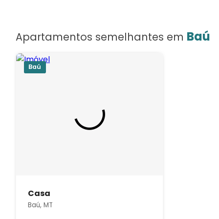
Baú
Apartamentos semelhantes em
Baú
Casa
Baú, MT