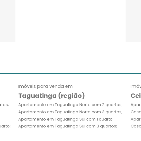
Imóveis para venda em
Imóv
Taguatinga (região)
Cei
tos;
Apartamento em Taguatinga Norte com 2 quartos;
Apar
Apartamento em Taguatinga Norte com 3 quartos;
Casa
Apartamento em Taguatinga Sul com 1 quarto;
Apar
arto;
Apartamento em Taguatinga Sul com 3 quartos;
Casa