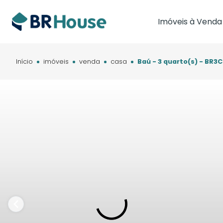
Imóveis à Venda
Imóveis em Brasíl
Imóveis em Cam
Início
imóveis
venda
casa
Baú - 3 quarto(s) - BR3
Imóveis em Cuia