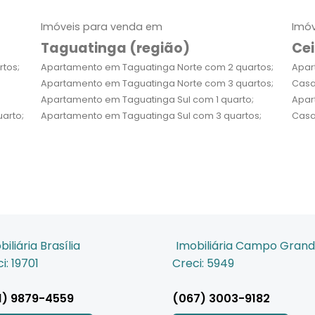
Imóveis para venda em
Imóv
Taguatinga (região)
Cei
tos;
Apartamento em Taguatinga Norte com 2 quartos;
Apar
Apartamento em Taguatinga Norte com 3 quartos;
Casa
Apartamento em Taguatinga Sul com 1 quarto;
Apar
arto;
Apartamento em Taguatinga Sul com 3 quartos;
Casa
biliária Brasília
Imobiliária Campo Gran
i: 19701
Creci: 5949
1) 9879-4559
(067) 3003-9182