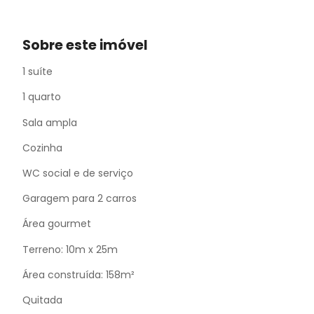
Sobre este imóvel
1 suíte
1 quarto
Sala ampla
Cozinha
WC social e de serviço
Garagem para 2 carros
Área gourmet
Terreno: 10m x 25m
Área construída: 158m²
Quitada