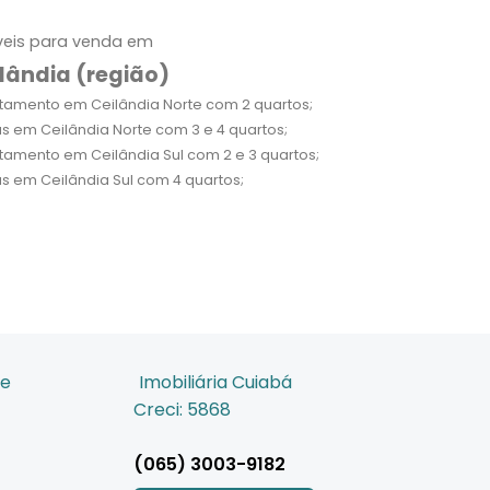
eis para venda em
lândia (região)
tamento em Ceilândia Norte com 2 quartos;
s em Ceilândia Norte com 3 e 4 quartos;
tamento em Ceilândia Sul com 2 e 3 quartos;
s em Ceilândia Sul com 4 quartos;
de
Imobiliária Cuiabá
Creci: 5868
(065) 3003-9182