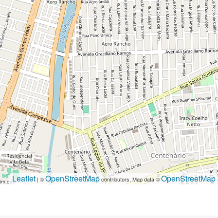
Leaflet
OpenStreetMap
OpenStreetMap
| ©
contributors, Map data ©