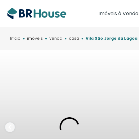
Imóveis à Venda
Imóveis em Brasíl
Imóveis em Cam
Início
imóveis
venda
casa
Vila São Jorge da Lagoa 
Imóveis em Cuia