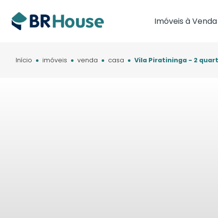
Imóveis à Venda
Imóveis em Brasíl
Imóveis em Cam
Início
imóveis
venda
casa
Vila Piratininga - 2 qua
Imóveis em Cuia