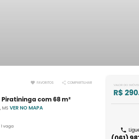
FAVORITOS
COMPARTILHAR
VALOR DO IMÓVE
R$ 290
 Piratininga com 68 m²
VER NO MAPA
e, MS
1 vaga
Ligu
(061) 9