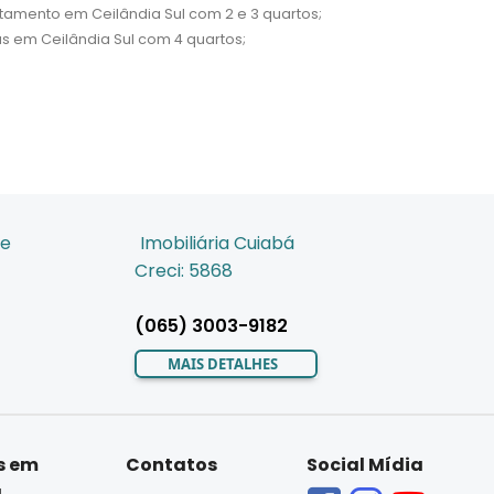
tamento em Ceilândia Sul com 2 e 3 quartos;
s em Ceilândia Sul com 4 quartos;
de
Imobiliária Cuiabá
Creci: 5868
(065) 3003-9182
MAIS DETALHES
s em
Contatos
Social Mídia
á