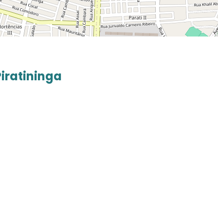
Piratininga