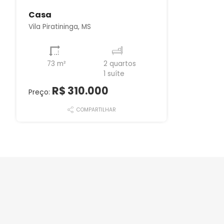
Casa
Vila Piratininga, MS
73 m²
2 quartos
1 suíte
R$ 310.000
Preço:
COMPARTILHAR