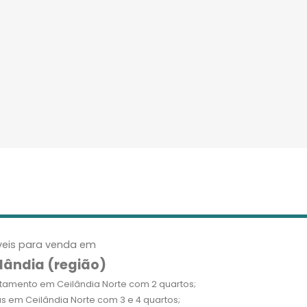
eis para venda em
lândia (região)
tamento em Ceilândia Norte com 2 quartos;
s em Ceilândia Norte com 3 e 4 quartos;