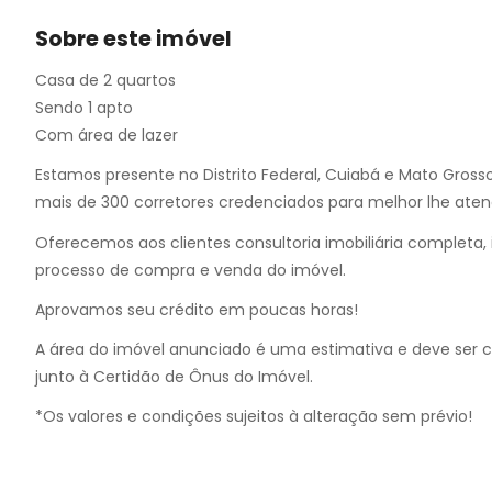
Sobre este imóvel
Casa de 2 quartos
Sendo 1 apto
Com área de lazer
Estamos presente no Distrito Federal, Cuiabá e Mato Gross
mais de 300 corretores credenciados para melhor lhe aten
Oferecemos aos clientes consultoria imobiliária completa, i
processo de compra e venda do imóvel.
Aprovamos seu crédito em poucas horas!
A área do imóvel anunciado é uma estimativa e deve ser 
junto à Certidão de Ônus do Imóvel.
*Os valores e condições sujeitos à alteração sem prévio!