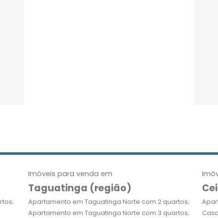
Imóveis para venda em
Imóv
Taguatinga (região)
Cei
tos;
Apartamento em Taguatinga Norte com 2 quartos;
Apar
Apartamento em Taguatinga Norte com 3 quartos;
Casa