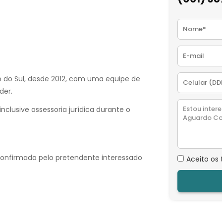
o do Sul, desde 2012, com uma equipe de
der.
nclusive assessoria jurídica durante o
confirmada pelo pretendente interessado
Aceito os