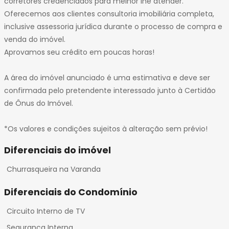
corretores credenciados para melhor lhe atender.
Oferecemos aos clientes consultoria imobiliária completa,
inclusive assessoria jurídica durante o processo de compra e
venda do imóvel.
Aprovamos seu crédito em poucas horas!
A área do imóvel anunciado é uma estimativa e deve ser
confirmada pelo pretendente interessado junto à Certidão
de Ônus do Imóvel.
*Os valores e condições sujeitos à alteração sem prévio!
Diferenciais do imóvel
Churrasqueira na Varanda
Diferenciais do Condomínio
Circuito Interno de TV
Segurança Interna