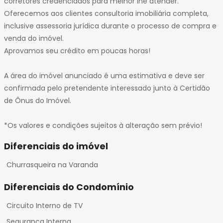
corretores credenciados para melhor lhe atender.
Oferecemos aos clientes consultoria imobiliária completa,
inclusive assessoria jurídica durante o processo de compra e
venda do imóvel.
Aprovamos seu crédito em poucas horas!
A área do imóvel anunciado é uma estimativa e deve ser
confirmada pelo pretendente interessado junto à Certidão
de Ônus do Imóvel.
*Os valores e condições sujeitos à alteração sem prévio!
Diferenciais do imóvel
Churrasqueira na Varanda
Diferenciais do Condomínio
Circuito Interno de TV
Segurança Interna