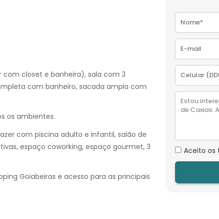
 com closet e banheira), sala com 3
completa com banheiro, sacada ampla com
os os ambientes.
er com piscina adulto e infantil, salão de
ortivas, espaço coworking, espaço gourmet, 3
Aceito os
ping Goiabeiras e acesso para as principais