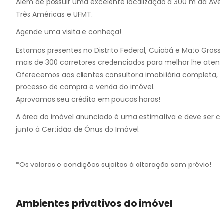
Além de possuir uma excelente localização à 300 m da Av
Três Américas e UFMT.
Agende uma visita e conheça!
Estamos presentes no Distrito Federal, Cuiabá e Mato Gros
mais de 300 corretores credenciados para melhor lhe aten
Oferecemos aos clientes consultoria imobiliária completa, i
processo de compra e venda do imóvel.
Aprovamos seu crédito em poucas horas!
A área do imóvel anunciado é uma estimativa e deve ser 
junto à Certidão de Ônus do Imóvel.
*Os valores e condições sujeitos à alteração sem prévio!
Ambientes privativos do imóvel