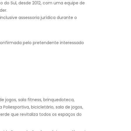
so do Sul, desde 2012, com uma equipe de
der.
nclusive assessoria jurídica durante o
confirmada pelo pretendente interessado
e jogos, sala fitness, brinquedoteca,
Poliesportiva, bicicletário, sala de jogos,
erde que revitaliza todos os espaços do