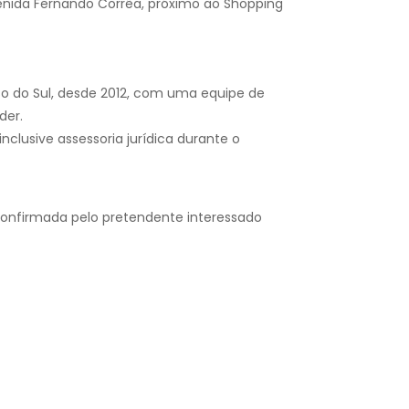
enida Fernando Corrêa, próximo ao Shopping
so do Sul, desde 2012, com uma equipe de
der.
nclusive assessoria jurídica durante o
confirmada pelo pretendente interessado