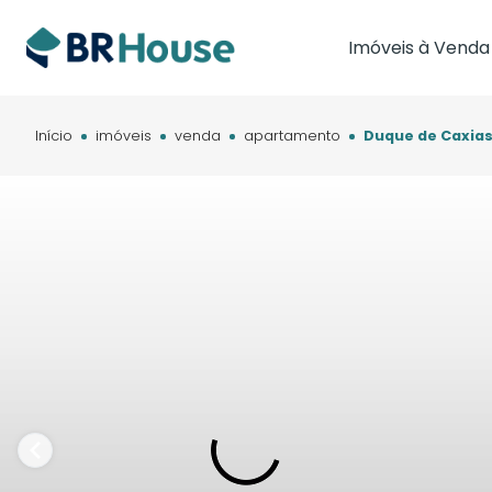
Imóveis à Venda
Imóveis em Brasíl
Imóveis em Cam
Início
imóveis
venda
apartamento
Duque de Caxias
Imóveis em Cuia