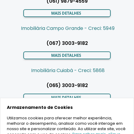
(061) 9879-4559
MAIS DETALHES
Imobiliária Campo Grande - Creci: 5949
(067) 3003-9182
MAIS DETALHES
Imobiliária Cuiabá - Creci: 5868
(065) 3003-9182
MAIS DETALHES
Armazenamento de Cookies
Utilizamos cookies para oferecer melhor experiência,
LIGAMOS PARA VOCÊ
melhorar o desempenho, analisar como você interage em
nosso site e personalizar conteúdo. Ao utilizar este site, você