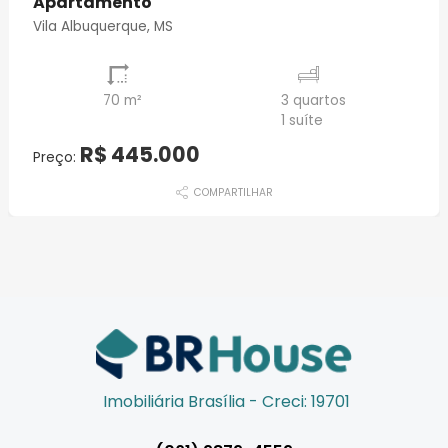
Apartamento
Vila Albuquerque, MS
70 m²
3 quartos
1 suíte
R$ 445.000
Preço:
COMPARTILHAR
Imobiliária Brasília - Creci: 19701