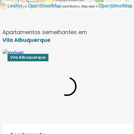
Leaflet
OpenStreetMap
OpenStreetMap
| ©
contributors, Map data ©
Apartamentos semelhantes em
Vila Albuquerque
Vila Albuquerque