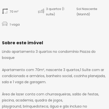
3 quartos (1
Sol Nascente
70 m²
suíte)
(Manhã)
1 vaga
Sobre este imóvel
Lindo apartamento 3 quartos no condomínio Piazza do
bosque
Apartamento com 70m², nascente 3 quartos,1 Suíte com ar
condicionado e armários, banheiro social, cozinha planejada,
sala e 1 vaga de garagem.
Área de lazer conta com churrasqueiras, salão de festas,
piscina, academia, quadra de jogos,
playground, brinquedoteca, água e gás incluso no