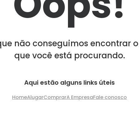
Oops!
que não conseguimos encontrar o
que você está procurando.
Aqui estão alguns links úteis
Home
Alugar
Comprar
A Empresa
Fale conosco