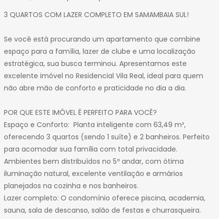
3 QUARTOS COM LAZER COMPLETO EM SAMAMBAIA SUL!
Se você está procurando um apartamento que combine
espaço para a família, lazer de clube e uma localização
estratégica, sua busca terminou. Apresentamos este
excelente imóvel no Residencial Vila Real, ideal para quem
não abre mão de conforto e praticidade no dia a dia.
POR QUE ESTE IMÓVEL É PERFEITO PARA VOCÊ?
Espaço e Conforto: Planta inteligente com 63,49 m²,
oferecendo 3 quartos (sendo 1 suíte) e 2 banheiros. Perfeito
para acomodar sua família com total privacidade.
Ambientes bem distribuídos no 5º andar, com ótima
iluminação natural, excelente ventilação e armários
planejados na cozinha e nos banheiros.
Lazer completo: O condomínio oferece piscina, academia,
sauna, sala de descanso, salão de festas e churrasqueira.