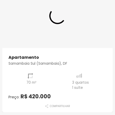
Apartamento
Samambaia Sul (Samambaia), DF
70 m²
3 quartos
1 suíte
R$ 420.000
Preço:
COMPARTILHAR