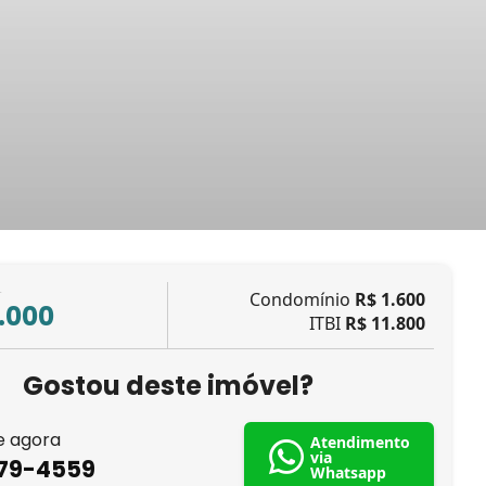
L
Condomínio
R$ 1.600
.000
ITBI
R$ 11.800
Gostou deste imóvel?
e agora
Atendimento
via
879-4559
Whatsapp