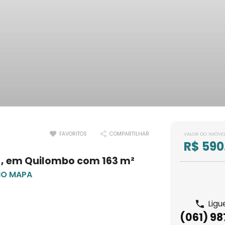
FAVORITOS
COMPARTILHAR
VALOR DO IMÓVE
R$ 590
, em Quilombo com 163 m²
NO MAPA
Ligu
(061) 9