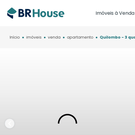
Imóveis à Venda
Imóveis em Brasíl
Imóveis em Cam
Início
imóveis
venda
apartamento
Quilombo - 3 qu
Imóveis em Cuia