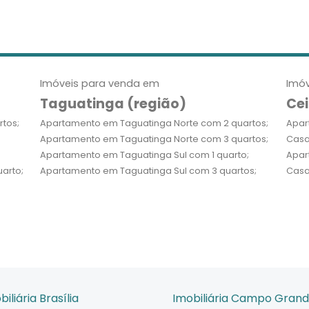
Imóveis para venda em
Imóv
Taguatinga (região)
Cei
tos;
Apartamento em Taguatinga Norte com 2 quartos;
Apar
Apartamento em Taguatinga Norte com 3 quartos;
Casa
Apartamento em Taguatinga Sul com 1 quarto;
Apar
arto;
Apartamento em Taguatinga Sul com 3 quartos;
Casa
biliária Brasília
Imobiliária Campo Gran