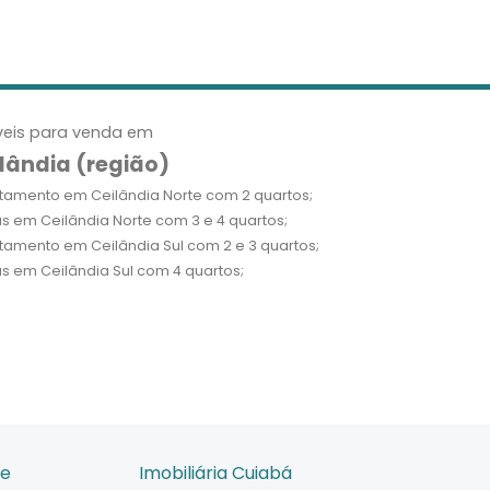
eis para venda em
lândia (região)
tamento em Ceilândia Norte com 2 quartos;
s em Ceilândia Norte com 3 e 4 quartos;
tamento em Ceilândia Sul com 2 e 3 quartos;
s em Ceilândia Sul com 4 quartos;
de
Imobiliária Cuiabá