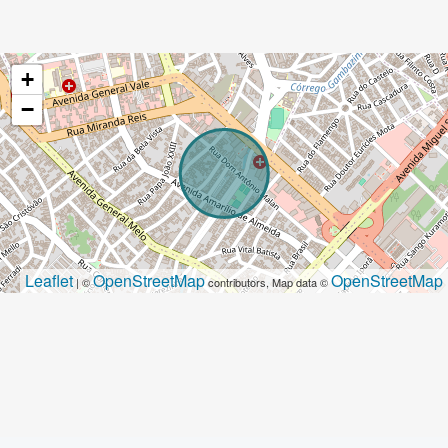
+
−
Leaflet
OpenStreetMap
OpenStreetMap
| ©
contributors, Map data ©