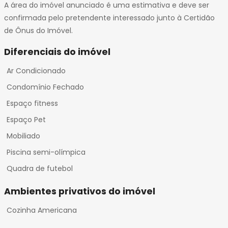
32
A área do imóvel anunciado é uma estimativa e deve ser
33
confirmada pelo pretendente interessado junto à Certidão
de Ônus do Imóvel.
Diferenciais do imóvel
Ar Condicionado
Condomínio Fechado
Espaço fitness
Espaço Pet
Mobiliado
Piscina semi-olímpica
Quadra de futebol
Ambientes privativos do imóvel
Cozinha Americana