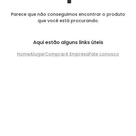
Parece que não conseguimos encontrar o produto
que você está procurando.
Aqui estão alguns links úteis
Home
Alugar
Comprar
A Empresa
Fale conosco