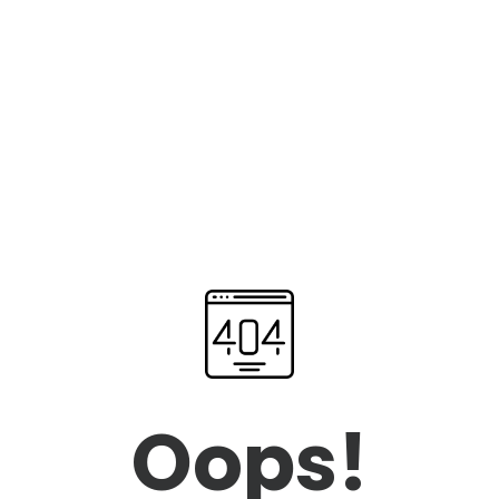
Oops!