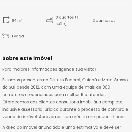
3 quartos (1
64 m²
2 banheiros
suíte)
1 vaga
Sobre este imóvel
Para maiores informações agende sua visita!
Estamos presentes no Distrito Federal, Cuiabá e Mato Grosso
do Sul, desde 2012, com uma equipe de mais de 300
corretores credenciados para melhor lhe atender.
Oferecemos aos clientes consultoria imobiliária completa,
inclusive assessoria jurídica durante o processo de compra e
venda do imóvel. Aprovamos seu crédito em poucas horas!
A área do imóvel anunciado é uma estimativa e deve ser