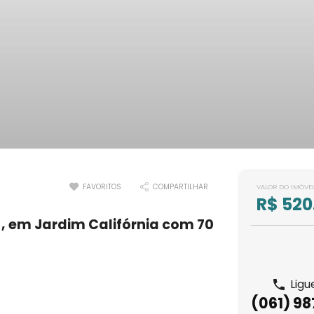
FAVORITOS
COMPARTILHAR
VALOR DO IMÓVE
R$ 520
 em Jardim Califórnia com 70
Ligu
(061) 9