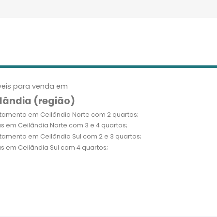
eis para venda em
lândia (região)
tamento em Ceilândia Norte com 2 quartos;
s em Ceilândia Norte com 3 e 4 quartos;
tamento em Ceilândia Sul com 2 e 3 quartos;
s em Ceilândia Sul com 4 quartos;