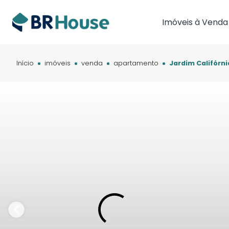
Imóveis à Venda
Imóveis em Brasíl
Imóveis em Cam
Início
imóveis
venda
apartamento
Jardim Califórni
Imóveis em Cuia