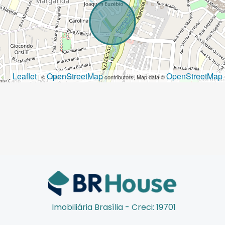
Leaflet
OpenStreetMap
OpenStreetMap
| ©
contributors, Map data ©
Imobiliária Brasília - Creci: 19701