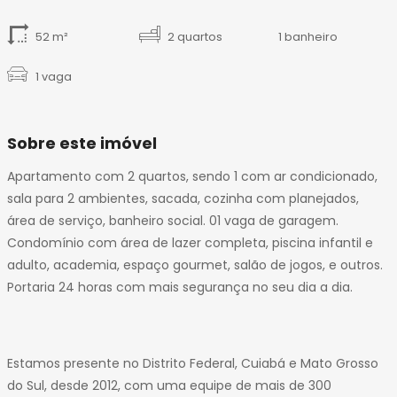
14
52 m²
2 quartos
1 banheiro
1 vaga
Sobre este imóvel
Apartamento com 2 quartos, sendo 1 com ar condicionado,
sala para 2 ambientes, sacada, cozinha com planejados,
área de serviço, banheiro social. 01 vaga de garagem.
Condomínio com área de lazer completa, piscina infantil e
adulto, academia, espaço gourmet, salão de jogos, e outros.
Portaria 24 horas com mais segurança no seu dia a dia.
Estamos presente no Distrito Federal, Cuiabá e Mato Grosso
do Sul, desde 2012, com uma equipe de mais de 300