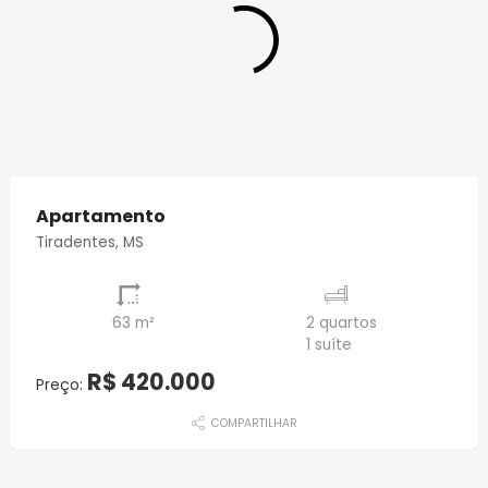
Apartamento
Tiradentes, MS
63 m²
2 quartos
1 suíte
R$ 420.000
Preço:
COMPARTILHAR