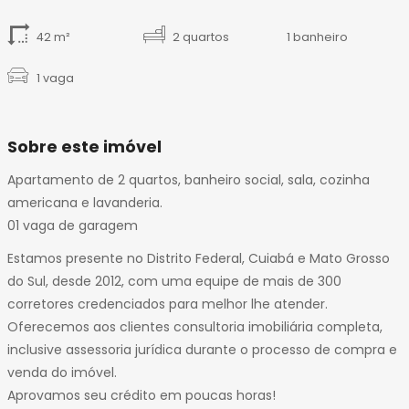
14
15
42 m²
2 quartos
1 banheiro
1 vaga
Sobre este imóvel
Apartamento de 2 quartos, banheiro social, sala, cozinha
americana e lavanderia.
01 vaga de garagem
Estamos presente no Distrito Federal, Cuiabá e Mato Grosso
do Sul, desde 2012, com uma equipe de mais de 300
corretores credenciados para melhor lhe atender.
Oferecemos aos clientes consultoria imobiliária completa,
inclusive assessoria jurídica durante o processo de compra e
venda do imóvel.
Aprovamos seu crédito em poucas horas!