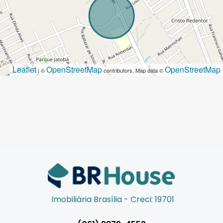
Leaflet
OpenStreetMap
OpenStreetMap
| ©
contributors, Map data ©
Imobiliária Brasília - Creci: 19701