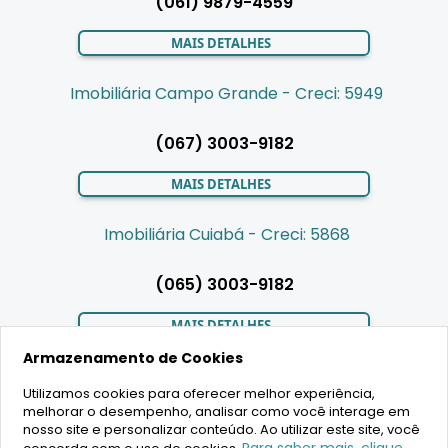
(061) 9879-4559
MAIS DETALHES
Imobiliária Campo Grande - Creci: 5949
(067) 3003-9182
MAIS DETALHES
Imobiliária Cuiabá - Creci: 5868
(065) 3003-9182
MAIS DETALHES
Armazenamento de Cookies
Utilizamos cookies para oferecer melhor experiência,
LIGAMOS PARA VOCÊ
melhorar o desempenho, analisar como você interage em
nosso site e personalizar conteúdo. Ao utilizar este site, você
Para saber mais, clique