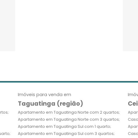
Imóveis para venda em
Imóv
Taguatinga (região)
Cei
tos;
Apartamento em Taguatinga Norte com 2 quartos;
Apar
Apartamento em Taguatinga Norte com 3 quartos;
Casa
Apartamento em Taguatinga Sul com 1 quarto;
Apar
arto;
Apartamento em Taguatinga Sul com 3 quartos;
Casa