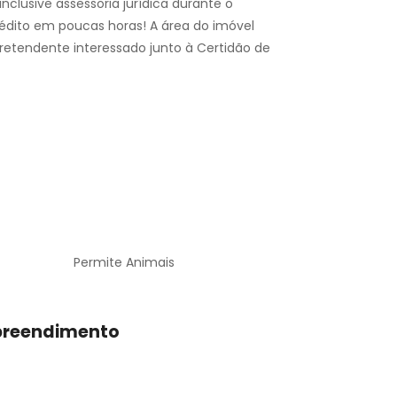
nclusive assessoria jurídica durante o
dito em poucas horas! A área do imóvel
retendente interessado junto à Certidão de
Permite Animais
preendimento