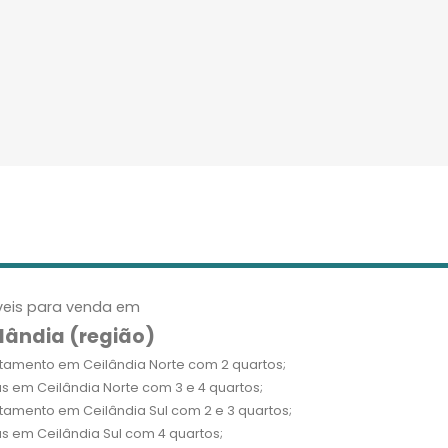
eis para venda em
lândia (região)
tamento em Ceilândia Norte com 2 quartos;
s em Ceilândia Norte com 3 e 4 quartos;
tamento em Ceilândia Sul com 2 e 3 quartos;
s em Ceilândia Sul com 4 quartos;