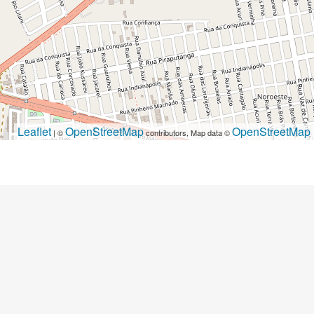
Leaflet
OpenStreetMap
OpenStreetMap
| ©
contributors, Map data ©