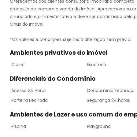
Oferecemos aos clientes consultoria imobiliária completa, i
processo de compra e venda do imóvel. Aprovamos seu cré
anunciado é uma estimativa e deve ser confirmada pelo p
Ônus do Imóvel.
*Os valores e condições sujeitos à alteração sem prévio!
Ambientes privativos do imóvel
Closet
Escritório
Diferenciais do Condomínio
Acesso 24 Horas
Condomínio Fechado
Porteira Fechada
Segurança 24 horas
Ambientes de Lazer e uso comum do em
Piscina
Playground