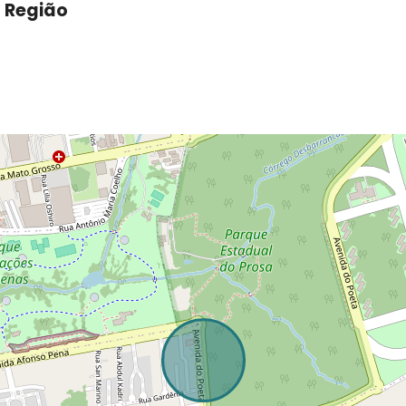
a Região