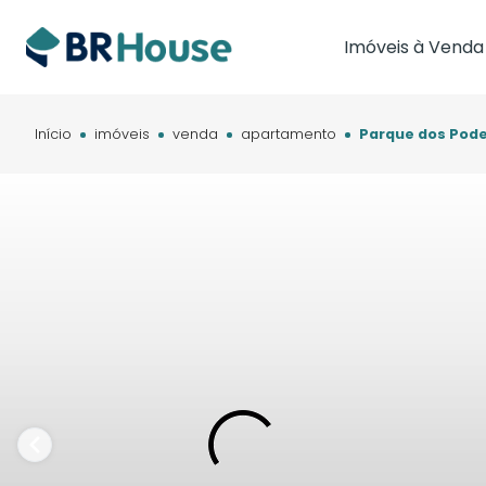
Imóveis à Venda
Imóveis em Brasíl
Imóveis em Cam
Início
imóveis
venda
apartamento
Parque dos Pode
Imóveis em Cuia